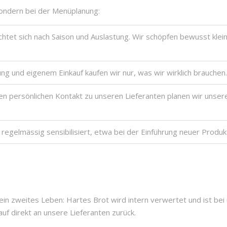
sondern bei der Menüplanung:
chtet sich nach Saison und Auslastung. Wir schöpfen bewusst klei
ung und eigenem Einkauf kaufen wir nur, was wir wirklich brauchen.
en persönlichen Kontakt zu unseren Lieferanten planen wir un
egelmässig sensibilisiert, etwa bei der Einführung neuer Produ
in zweites Leben: Hartes Brot wird intern verwertet und ist bei 
f direkt an unsere Lieferanten zurück.