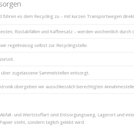
tsorgen
nd führen es dem Recycling zu – mit kurzen Transportwegen direkt
resten, Rüstabfällen und Kaffeesatz – werden wöchentlich durch 
wir regelmässig selbst zur Recyclingstelle.
zurück.
über zugelassene Sammelstellen entsorgt.
ktronik übergeben wir ausschliesslich berechtigten Annahmestelle
de Abfall- und Wertstoffart sind Entsorgungsweg, Lagerort und in
Papier steht, sondern täglich gelebt wird.