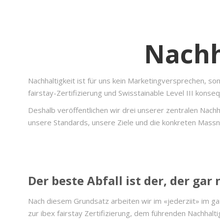
Nachh
Nachhaltigkeit ist für uns kein Marketingversprechen, s
fairstay-Zertifizierung und Swisstainable Level III konse
Deshalb veröffentlichen wir drei unserer zentralen Nach
unsere Standards, unsere Ziele und die konkreten Massn
Der beste Abfall ist der, der gar 
Nach diesem Grundsatz arbeiten wir im «jederziit» im ga
zur ibex fairstay Zertifizierung, dem führenden Nachhalt