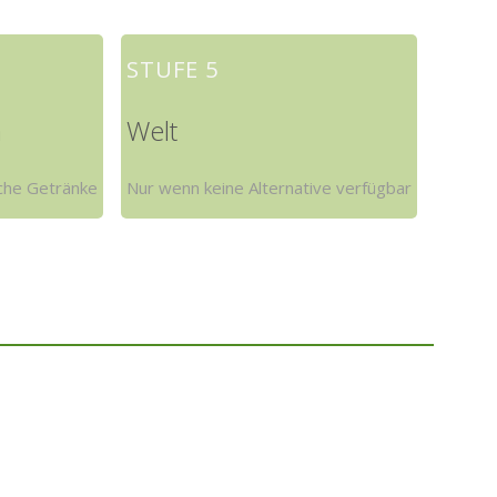
STUFE 5
m
Welt
sche Getränke
Nur wenn keine Alternative verfügbar