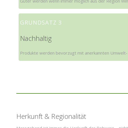
Güter werden wenn immer möglich aus der Region Win
GRUNDSATZ 3
Nachhaltig
Produkte werden bevorzugt mit anerkannten Umwelt- o
Herkunft & Regionalität