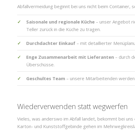
Abfallvermeidung beginnt bei uns nicht beim Container, 
Saisonale und regionale Küche
– unser Angebot ri
Teller zurück in die Küche zu tragen.
Durchdachter Einkauf
– mit detaillierter Menüplan
Enge Zusammenarbeit mit Lieferanten
– durch d
Überschüsse.
Geschultes Team
– unsere Mitarbeitenden werden r
Wiederverwenden statt wegwerfen
Vieles, was anderswo im Abfall landet, bekommt bei uns e
Karton- und Kunststoffgebinde gehen im Mehrwegkreislau