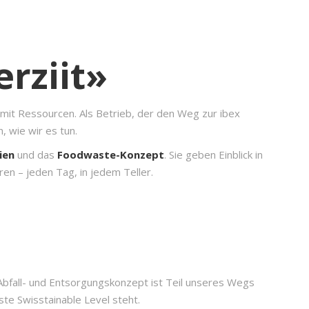
rziit»
 mit Ressourcen. Als Betrieb, der den Weg zur ibex
, wie wir es tun.
nien
und das
Foodwaste-Konzept
. Sie geben Einblick in
n – jeden Tag, in jedem Teller.
 Abfall- und Entsorgungskonzept ist Teil unseres Wegs
ste Swisstainable Level steht.