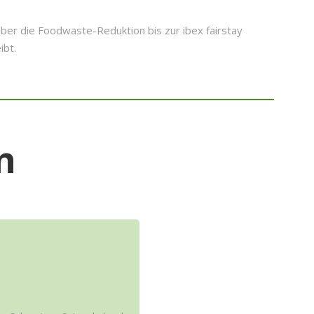
ber die Foodwaste-Reduktion bis zur ibex fairstay
ibt.
n