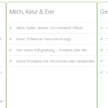
Milch, Käse & Eier
Ge
Milch, Rahm, Butter: CH-Herkunft Pflicht
t
Käse: Schweizer Käse bevorzugt
Eier: keine Käfighaltung – Freiland oder Bio
Keine Produkte mit Hormonen oder Antibiotika
n
ar