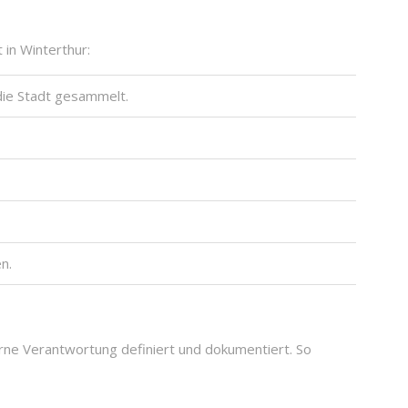
 in Winterthur:
die Stadt gesammelt.
n.
terne Verantwortung definiert und dokumentiert. So