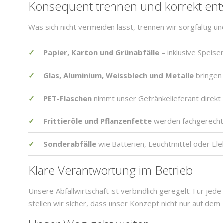
Konsequent trennen und korrekt en
Was sich nicht vermeiden lässt, trennen wir sorgfältig u
Papier, Karton und Grünabfälle
– inklusive Speise
Glas, Aluminium, Weissblech und Metalle
bringen 
PET-Flaschen
nimmt unser Getränkelieferant direkt 
Frittieröle und Pflanzenfette
werden fachgerecht 
Sonderabfälle
wie Batterien, Leuchtmittel oder Ele
Klare Verantwortung im Betrieb
Unsere Abfallwirtschaft ist verbindlich geregelt: Für je
stellen wir sicher, dass unser Konzept nicht nur auf dem 