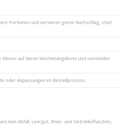
nere Portionen und servieren gerne Nachschlag, statt
sere Menüs auf deren Wochenangebote und vermeiden
kte oder Anpassungen im Bestellprozess.
uns kein Abfall. Leergut, Wein- und Getränkeflaschen,