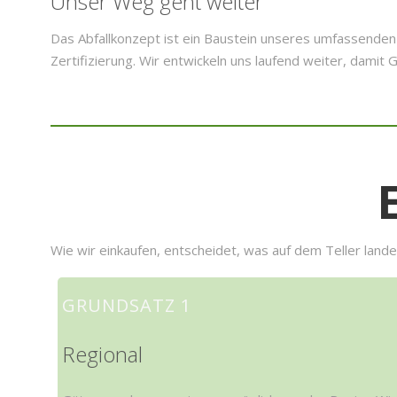
Unser Weg geht weiter
Das Abfallkonzept ist ein Baustein unseres umfassenden
Zertifizierung. Wir entwickeln uns laufend weiter, dami
Wie wir einkaufen, entscheidet, was auf dem Teller land
GRUNDSATZ 1
Regional