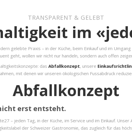
TRANSPARENT & GELEBT
altigkeit im «jede
ondern gelebte Praxis – in der Küche, beim Einkauf und im Umgang
quent geht, wollen wir nicht nur handeln, sondern auch offen zeigen
haltigkeitskonzepte: das
Abfallkonzept
, unsere
Einkaufsrichtli
ahmen, mit denen wir unseren ökologischen Fussabdruck reduziere
Abfallkonzept
nicht erst entsteht.
te27 – jeden Tag, in der Küche, im Service und im Einkauf. Unser
igkeitslabel der Schweizer Gastronomie, das zugleich für das höch