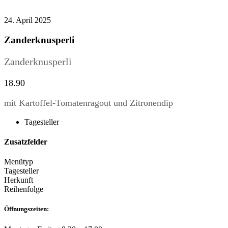
24. April 2025
Zanderknusperli
Zanderknusperli
18.90
mit Kartoffel-Tomatenragout und Zitronendip
Tagesteller
Zusatzfelder
Menütyp
Tagesteller
Herkunft
Reihenfolge
Öffnungszeiten: