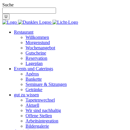
Suche
Restaurant
Willkommen
Morgenstund
Wochenangebot
Gutscheine
Reservation
Lageplan
Events und Caterings
Apéros
Bankette
Seminare & Sitzungen
Getränke
gut zu wissen
Tapetenwechsel
Aktuell
Wir sind nachhaltig
Offene Stellen
Arbeitsintegration
Bildergalerie