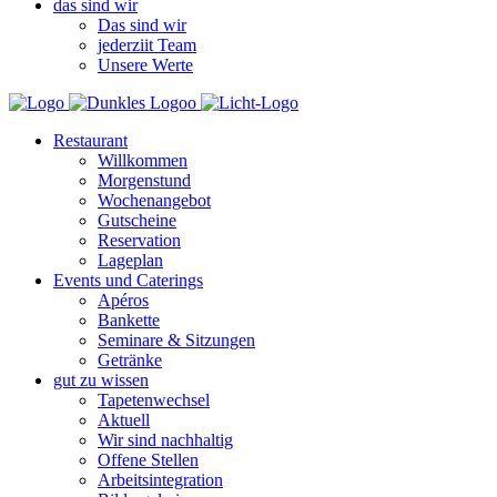
das sind wir
Das sind wir
jederziit Team
Unsere Werte
Restaurant
Willkommen
Morgenstund
Wochenangebot
Gutscheine
Reservation
Lageplan
Events und Caterings
Apéros
Bankette
Seminare & Sitzungen
Getränke
gut zu wissen
Tapetenwechsel
Aktuell
Wir sind nachhaltig
Offene Stellen
Arbeitsintegration