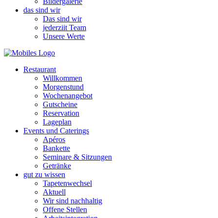
Bildergalerie
das sind wir
Das sind wir
jederziit Team
Unsere Werte
Restaurant
Willkommen
Morgenstund
Wochenangebot
Gutscheine
Reservation
Lageplan
Events und Caterings
Apéros
Bankette
Seminare & Sitzungen
Getränke
gut zu wissen
Tapetenwechsel
Aktuell
Wir sind nachhaltig
Offene Stellen