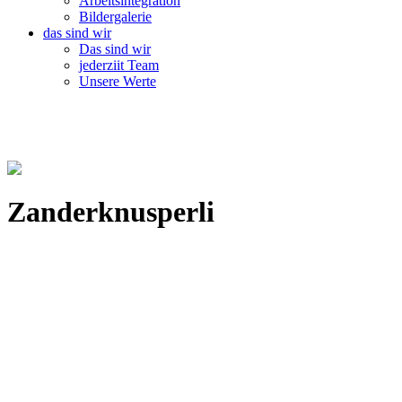
Arbeitsintegration
Bildergalerie
das sind wir
Das sind wir
jederziit Team
Unsere Werte
Zanderknusperli