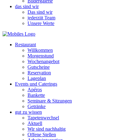
Bildergalerie
das sind wir
Das sind wir
jederziit Team
Unsere Werte
Restaurant
Willkommen
Morgenstund
Wochenangebot
Gutscheine
Reservation
Lageplan
Events und Caterings
Apéros
Bankette
Seminare & Sitzungen
Getränke
gut zu wissen
Tapetenwechsel
Aktuell
Wir sind nachhaltig
Offene Stellen