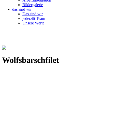
Arbeitsintegration
Bildergalerie
das sind wir
Das sind wir
jederziit Team
Unsere Werte
Wolfsbarschfilet