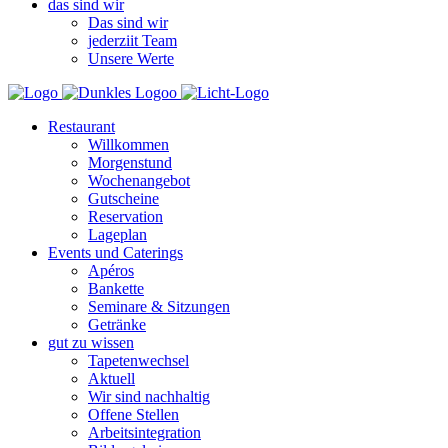
das sind wir
Das sind wir
jederziit Team
Unsere Werte
Restaurant
Willkommen
Morgenstund
Wochenangebot
Gutscheine
Reservation
Lageplan
Events und Caterings
Apéros
Bankette
Seminare & Sitzungen
Getränke
gut zu wissen
Tapetenwechsel
Aktuell
Wir sind nachhaltig
Offene Stellen
Arbeitsintegration