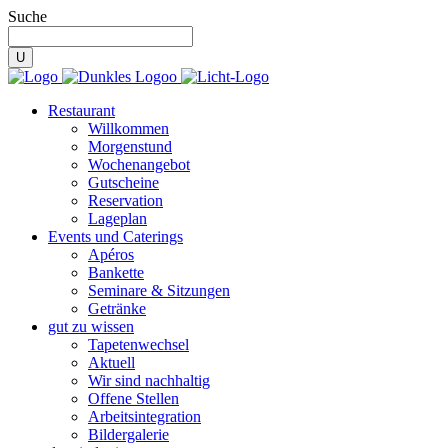
Suche
Restaurant
Willkommen
Morgenstund
Wochenangebot
Gutscheine
Reservation
Lageplan
Events und Caterings
Apéros
Bankette
Seminare & Sitzungen
Getränke
gut zu wissen
Tapetenwechsel
Aktuell
Wir sind nachhaltig
Offene Stellen
Arbeitsintegration
Bildergalerie