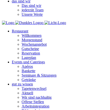
das sind wir
Das sind wir
jederziit Team
Unsere Werte
Restaurant
Willkommen
Morgenstund
Wochenangebot
Gutscheine
Reservation
Lageplan
Events und Caterings
Apéros
Bankette
Seminare & Sitzungen
Getränke
gut zu wissen
Tapetenwechsel
Aktuell
Wir sind nachhaltig
Offene Stellen
Arbeitsintegration