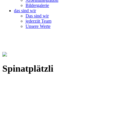
Arbeitsintegration
Bildergalerie
das sind wir
Das sind wir
jederziit Team
Unsere Werte
Spinatplätzli