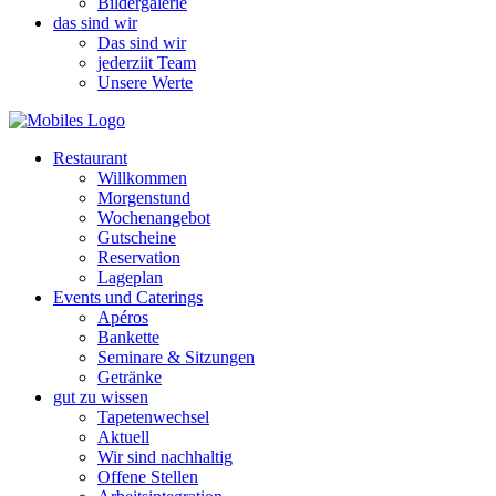
Bildergalerie
das sind wir
Das sind wir
jederziit Team
Unsere Werte
Restaurant
Willkommen
Morgenstund
Wochenangebot
Gutscheine
Reservation
Lageplan
Events und Caterings
Apéros
Bankette
Seminare & Sitzungen
Getränke
gut zu wissen
Tapetenwechsel
Aktuell
Wir sind nachhaltig
Offene Stellen