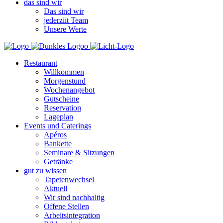
das sind wir
Das sind wir
jederziit Team
Unsere Werte
Restaurant
Willkommen
Morgenstund
Wochenangebot
Gutscheine
Reservation
Lageplan
Events und Caterings
Apéros
Bankette
Seminare & Sitzungen
Getränke
gut zu wissen
Tapetenwechsel
Aktuell
Wir sind nachhaltig
Offene Stellen
Arbeitsintegration