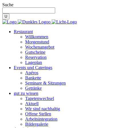
Suche
Restaurant
Willkommen
Morgenstund
Wochenangebot
Gutscheine
Reservation
Lageplan
Events und Caterings
Apéros
Bankette
Seminare & Sitzungen
Getränke
gut zu wissen
Tapetenwechsel
Aktuell
Wir sind nachhaltig
Offene Stellen
Arbeitsintegration
Bildergalerie