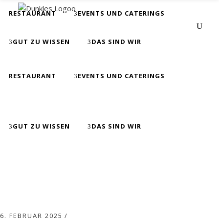
RESTAURANT
EVENTS UND CATERINGS
GUT ZU WISSEN
DAS SIND WIR
RESTAURANT
EVENTS UND CATERINGS
Spaghetti
GUT ZU WISSEN
DAS SIND WIR
6. FEBRUAR 2025