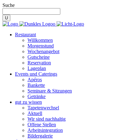
Suche
Restaurant
Willkommen
Morgenstund
Wochenangebot
Gutscheine
Reservation
Lageplan
Events und Caterings
Apéros
Bankette
Seminare & Sitzungen
Getränke
gut zu wissen
Tapetenwechsel
Aktuell
Wir sind nachhaltig
Offene Stellen
Arbeitsintegration
Bildergalerie