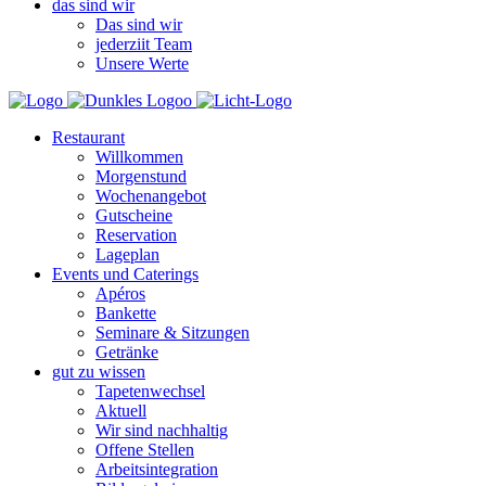
das sind wir
Das sind wir
jederziit Team
Unsere Werte
Restaurant
Willkommen
Morgenstund
Wochenangebot
Gutscheine
Reservation
Lageplan
Events und Caterings
Apéros
Bankette
Seminare & Sitzungen
Getränke
gut zu wissen
Tapetenwechsel
Aktuell
Wir sind nachhaltig
Offene Stellen
Arbeitsintegration