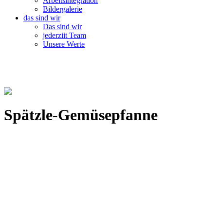
Arbeitsintegration
Bildergalerie
das sind wir
Das sind wir
jederziit Team
Unsere Werte
Spätzle-Gemüsepfanne