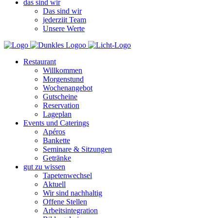
das sind wir
Das sind wir
jederziit Team
Unsere Werte
Restaurant
Willkommen
Morgenstund
Wochenangebot
Gutscheine
Reservation
Lageplan
Events und Caterings
Apéros
Bankette
Seminare & Sitzungen
Getränke
gut zu wissen
Tapetenwechsel
Aktuell
Wir sind nachhaltig
Offene Stellen
Arbeitsintegration