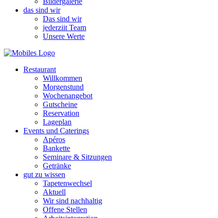
Bildergalerie
das sind wir
Das sind wir
jederziit Team
Unsere Werte
Restaurant
Willkommen
Morgenstund
Wochenangebot
Gutscheine
Reservation
Lageplan
Events und Caterings
Apéros
Bankette
Seminare & Sitzungen
Getränke
gut zu wissen
Tapetenwechsel
Aktuell
Wir sind nachhaltig
Offene Stellen