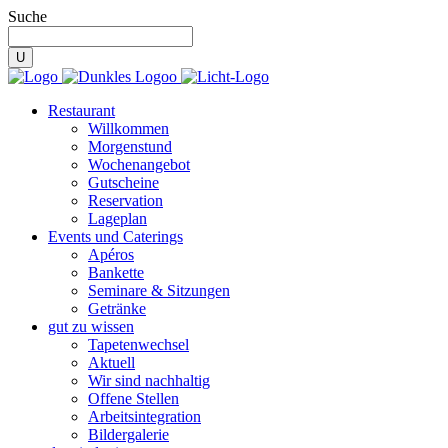
Suche
Restaurant
Willkommen
Morgenstund
Wochenangebot
Gutscheine
Reservation
Lageplan
Events und Caterings
Apéros
Bankette
Seminare & Sitzungen
Getränke
gut zu wissen
Tapetenwechsel
Aktuell
Wir sind nachhaltig
Offene Stellen
Arbeitsintegration
Bildergalerie