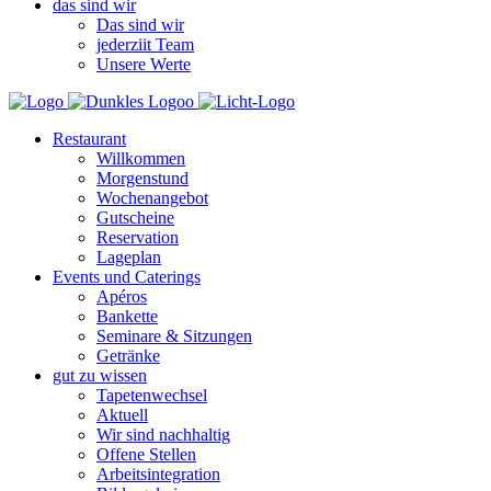
das sind wir
Das sind wir
jederziit Team
Unsere Werte
Restaurant
Willkommen
Morgenstund
Wochenangebot
Gutscheine
Reservation
Lageplan
Events und Caterings
Apéros
Bankette
Seminare & Sitzungen
Getränke
gut zu wissen
Tapetenwechsel
Aktuell
Wir sind nachhaltig
Offene Stellen
Arbeitsintegration