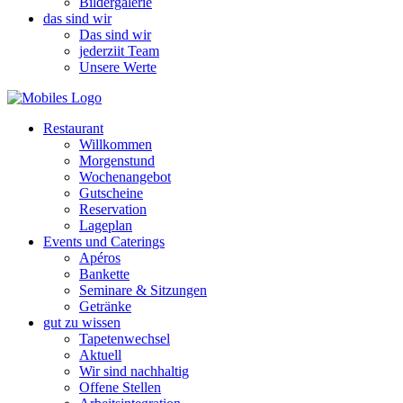
Bildergalerie
das sind wir
Das sind wir
jederziit Team
Unsere Werte
Restaurant
Willkommen
Morgenstund
Wochenangebot
Gutscheine
Reservation
Lageplan
Events und Caterings
Apéros
Bankette
Seminare & Sitzungen
Getränke
gut zu wissen
Tapetenwechsel
Aktuell
Wir sind nachhaltig
Offene Stellen