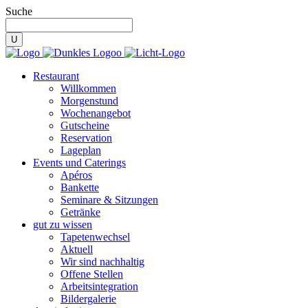
Suche
Restaurant
Willkommen
Morgenstund
Wochenangebot
Gutscheine
Reservation
Lageplan
Events und Caterings
Apéros
Bankette
Seminare & Sitzungen
Getränke
gut zu wissen
Tapetenwechsel
Aktuell
Wir sind nachhaltig
Offene Stellen
Arbeitsintegration
Bildergalerie