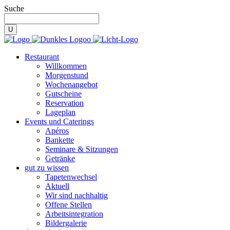
Suche
Restaurant
Willkommen
Morgenstund
Wochenangebot
Gutscheine
Reservation
Lageplan
Events und Caterings
Apéros
Bankette
Seminare & Sitzungen
Getränke
gut zu wissen
Tapetenwechsel
Aktuell
Wir sind nachhaltig
Offene Stellen
Arbeitsintegration
Bildergalerie