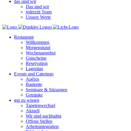
das sind wir
Das sind wir
jederziit Team
Unsere Werte
Restaurant
Willkommen
Morgenstund
Wochenangebot
Gutscheine
Reservation
Lageplan
Events und Caterings
Apéros
Bankette
Seminare & Sitzungen
Getränke
gut zu wissen
Tapetenwechsel
Aktuell
Wir sind nachhaltig
Offene Stellen
Arbeitsintegration