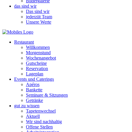
Bildergalerie
das sind wir
Das sind wir
jederziit Team
Unsere Werte
Restaurant
Willkommen
Morgenstund
Wochenangebot
Gutscheine
Reservation
Lageplan
Events und Caterings
Apéros
Bankette
Seminare & Sitzungen
Getränke
gut zu wissen
Tapetenwechsel
Aktuell
Wir sind nachhaltig
Offene Stellen