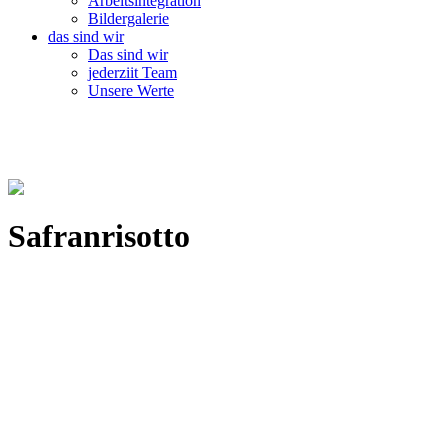
Arbeitsintegration
Bildergalerie
das sind wir
Das sind wir
jederziit Team
Unsere Werte
Safranrisotto