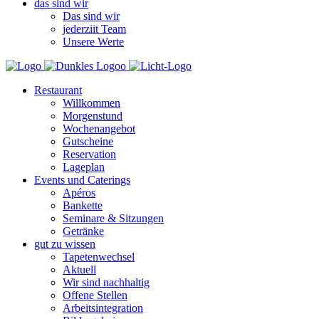
das sind wir
Das sind wir
jederziit Team
Unsere Werte
Restaurant
Willkommen
Morgenstund
Wochenangebot
Gutscheine
Reservation
Lageplan
Events und Caterings
Apéros
Bankette
Seminare & Sitzungen
Getränke
gut zu wissen
Tapetenwechsel
Aktuell
Wir sind nachhaltig
Offene Stellen
Arbeitsintegration