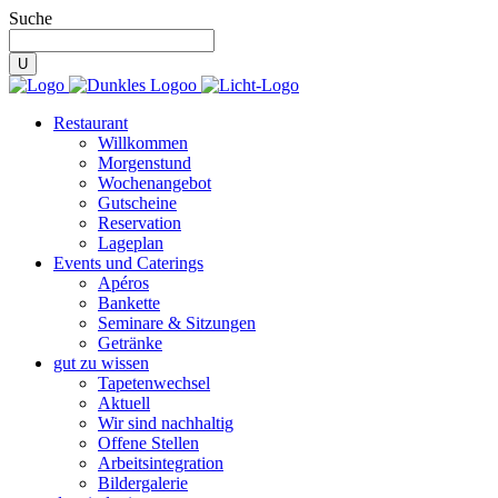
Suche
Restaurant
Willkommen
Morgenstund
Wochenangebot
Gutscheine
Reservation
Lageplan
Events und Caterings
Apéros
Bankette
Seminare & Sitzungen
Getränke
gut zu wissen
Tapetenwechsel
Aktuell
Wir sind nachhaltig
Offene Stellen
Arbeitsintegration
Bildergalerie