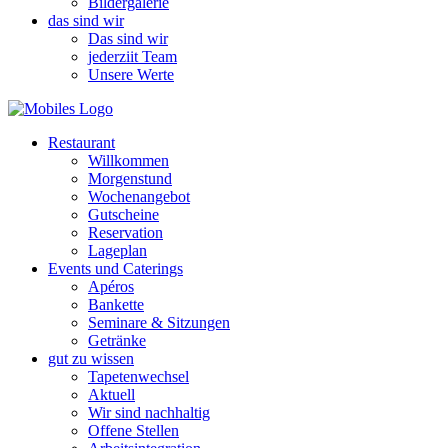
Bildergalerie
das sind wir
Das sind wir
jederziit Team
Unsere Werte
Restaurant
Willkommen
Morgenstund
Wochenangebot
Gutscheine
Reservation
Lageplan
Events und Caterings
Apéros
Bankette
Seminare & Sitzungen
Getränke
gut zu wissen
Tapetenwechsel
Aktuell
Wir sind nachhaltig
Offene Stellen