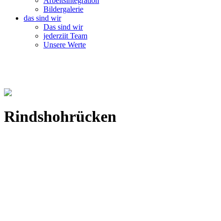
Arbeitsintegration
Bildergalerie
das sind wir
Das sind wir
jederziit Team
Unsere Werte
Rindshohrücken