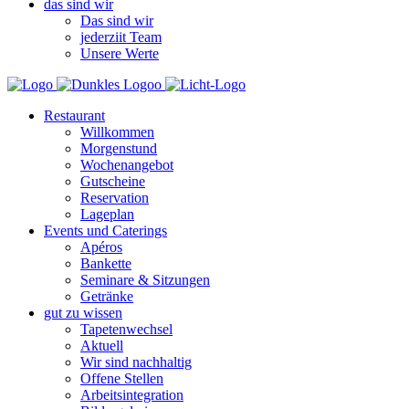
das sind wir
Das sind wir
jederziit Team
Unsere Werte
Restaurant
Willkommen
Morgenstund
Wochenangebot
Gutscheine
Reservation
Lageplan
Events und Caterings
Apéros
Bankette
Seminare & Sitzungen
Getränke
gut zu wissen
Tapetenwechsel
Aktuell
Wir sind nachhaltig
Offene Stellen
Arbeitsintegration