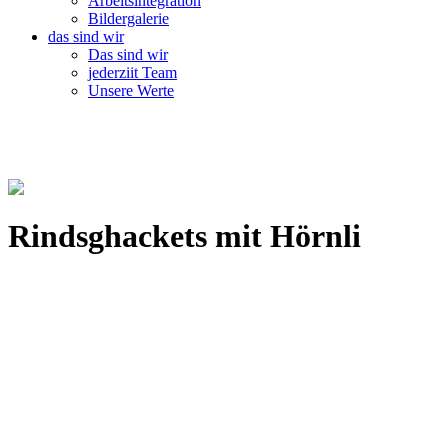
Arbeitsintegration
Bildergalerie
das sind wir
Das sind wir
jederziit Team
Unsere Werte
Rindsghackets mit Hörnli