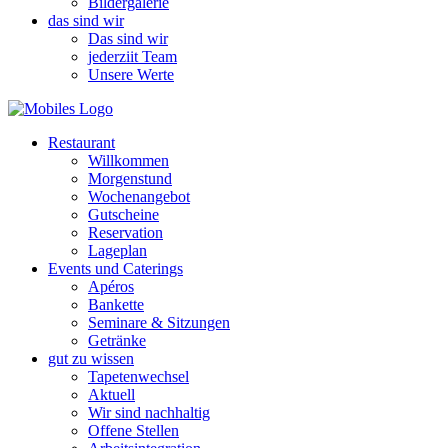
Bildergalerie
das sind wir
Das sind wir
jederziit Team
Unsere Werte
Restaurant
Willkommen
Morgenstund
Wochenangebot
Gutscheine
Reservation
Lageplan
Events und Caterings
Apéros
Bankette
Seminare & Sitzungen
Getränke
gut zu wissen
Tapetenwechsel
Aktuell
Wir sind nachhaltig
Offene Stellen