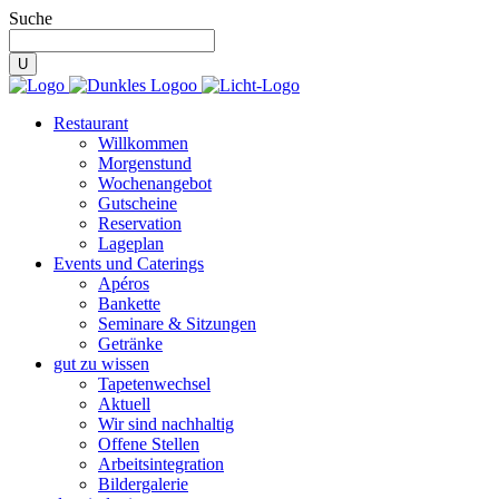
Suche
Restaurant
Willkommen
Morgenstund
Wochenangebot
Gutscheine
Reservation
Lageplan
Events und Caterings
Apéros
Bankette
Seminare & Sitzungen
Getränke
gut zu wissen
Tapetenwechsel
Aktuell
Wir sind nachhaltig
Offene Stellen
Arbeitsintegration
Bildergalerie