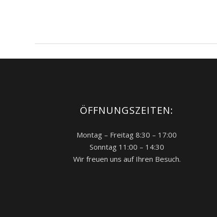
ÖFFNUNGSZEITEN:
Montag – Freitag 8:30 – 17:00
Sonntag 11:00 – 14:30
Wir freuen uns auf Ihren Besuch.