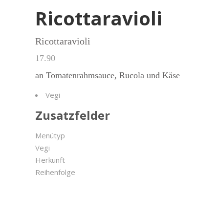
Ricottaravioli
Ricottaravioli
17.90
an Tomatenrahmsauce, Rucola und Käse
Vegi
Zusatzfelder
Menütyp
Vegi
Herkunft
Reihenfolge