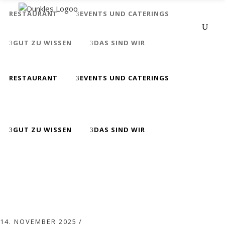
RESTAURANT
EVENTS UND CATERINGS
GUT ZU WISSEN
DAS SIND WIR
RESTAURANT
EVENTS UND CATERINGS
Ricottagnocchi
GUT ZU WISSEN
DAS SIND WIR
14. NOVEMBER 2025