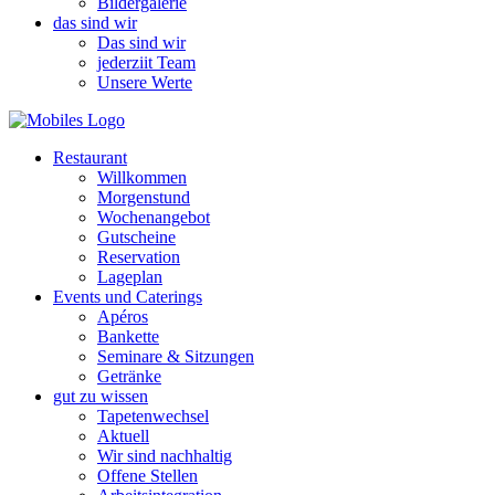
Bildergalerie
das sind wir
Das sind wir
jederziit Team
Unsere Werte
Restaurant
Willkommen
Morgenstund
Wochenangebot
Gutscheine
Reservation
Lageplan
Events und Caterings
Apéros
Bankette
Seminare & Sitzungen
Getränke
gut zu wissen
Tapetenwechsel
Aktuell
Wir sind nachhaltig
Offene Stellen