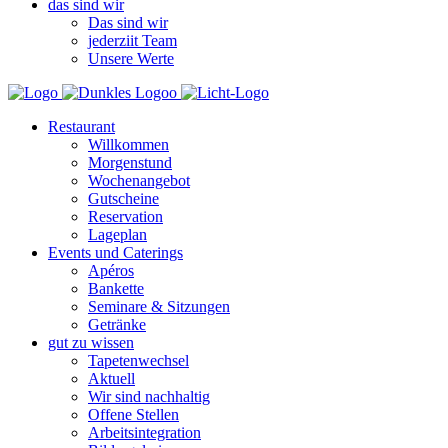
das sind wir
Das sind wir
jederziit Team
Unsere Werte
Restaurant
Willkommen
Morgenstund
Wochenangebot
Gutscheine
Reservation
Lageplan
Events und Caterings
Apéros
Bankette
Seminare & Sitzungen
Getränke
gut zu wissen
Tapetenwechsel
Aktuell
Wir sind nachhaltig
Offene Stellen
Arbeitsintegration