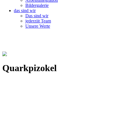
Arbeitsintegration
Bildergalerie
das sind wir
Das sind wir
jederziit Team
Unsere Werte
Quarkpizokel