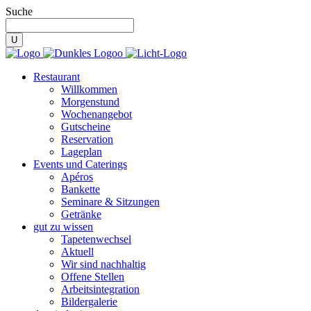
Suche
Restaurant
Willkommen
Morgenstund
Wochenangebot
Gutscheine
Reservation
Lageplan
Events und Caterings
Apéros
Bankette
Seminare & Sitzungen
Getränke
gut zu wissen
Tapetenwechsel
Aktuell
Wir sind nachhaltig
Offene Stellen
Arbeitsintegration
Bildergalerie