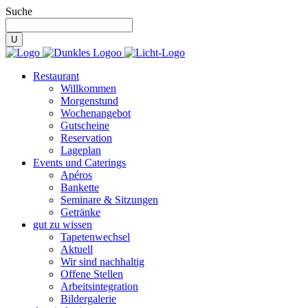
Suche
Restaurant
Willkommen
Morgenstund
Wochenangebot
Gutscheine
Reservation
Lageplan
Events und Caterings
Apéros
Bankette
Seminare & Sitzungen
Getränke
gut zu wissen
Tapetenwechsel
Aktuell
Wir sind nachhaltig
Offene Stellen
Arbeitsintegration
Bildergalerie