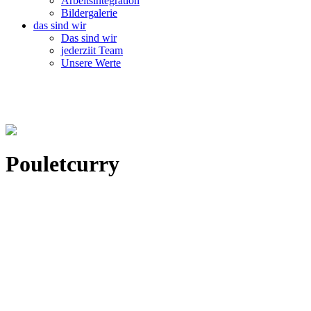
Arbeitsintegration
Bildergalerie
das sind wir
Das sind wir
jederziit Team
Unsere Werte
Pouletcurry