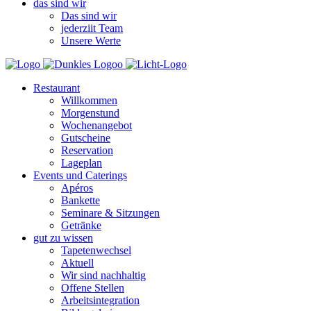
das sind wir
Das sind wir
jederziit Team
Unsere Werte
Restaurant
Willkommen
Morgenstund
Wochenangebot
Gutscheine
Reservation
Lageplan
Events und Caterings
Apéros
Bankette
Seminare & Sitzungen
Getränke
gut zu wissen
Tapetenwechsel
Aktuell
Wir sind nachhaltig
Offene Stellen
Arbeitsintegration