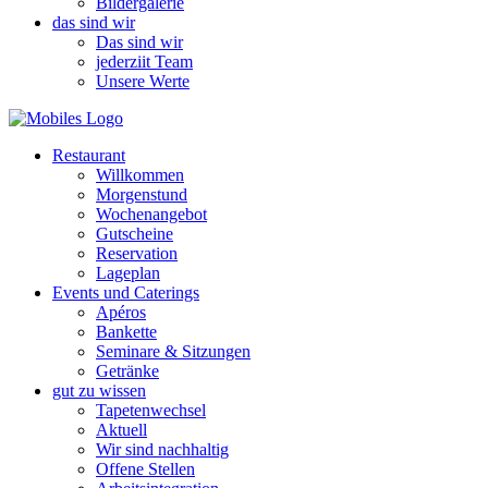
Bildergalerie
das sind wir
Das sind wir
jederziit Team
Unsere Werte
Restaurant
Willkommen
Morgenstund
Wochenangebot
Gutscheine
Reservation
Lageplan
Events und Caterings
Apéros
Bankette
Seminare & Sitzungen
Getränke
gut zu wissen
Tapetenwechsel
Aktuell
Wir sind nachhaltig
Offene Stellen