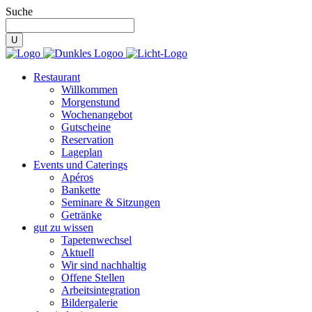
Suche
Restaurant
Willkommen
Morgenstund
Wochenangebot
Gutscheine
Reservation
Lageplan
Events und Caterings
Apéros
Bankette
Seminare & Sitzungen
Getränke
gut zu wissen
Tapetenwechsel
Aktuell
Wir sind nachhaltig
Offene Stellen
Arbeitsintegration
Bildergalerie