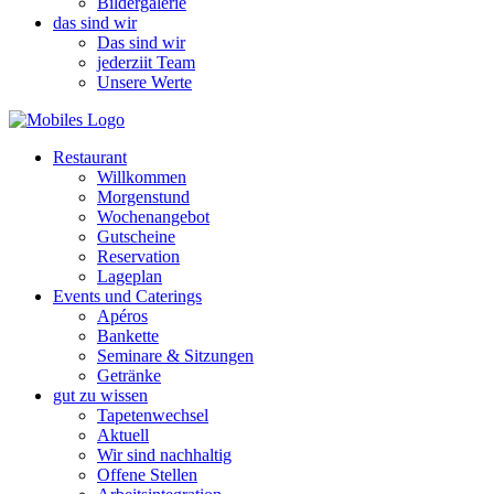
Bildergalerie
das sind wir
Das sind wir
jederziit Team
Unsere Werte
Restaurant
Willkommen
Morgenstund
Wochenangebot
Gutscheine
Reservation
Lageplan
Events und Caterings
Apéros
Bankette
Seminare & Sitzungen
Getränke
gut zu wissen
Tapetenwechsel
Aktuell
Wir sind nachhaltig
Offene Stellen