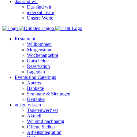
das sind wir
Das sind wir
jederziit Team
Unsere Werte
Restaurant
Willkommen
Morgenstund
Wochenangebot
Gutscheine
Reservation
Lageplan
Events und Caterings
Apéros
Bankette
Seminare & Sitzungen
Getränke
gut zu wissen
Tapetenwechsel
Aktuell
Wir sind nachhaltig
Offene Stellen
Arbeitsintegration