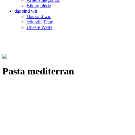
Arbeitsintegration
Bildergalerie
das sind wir
Das sind wir
jederziit Team
Unsere Werte
Pasta mediterran