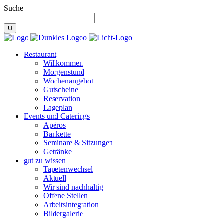
Suche
Restaurant
Willkommen
Morgenstund
Wochenangebot
Gutscheine
Reservation
Lageplan
Events und Caterings
Apéros
Bankette
Seminare & Sitzungen
Getränke
gut zu wissen
Tapetenwechsel
Aktuell
Wir sind nachhaltig
Offene Stellen
Arbeitsintegration
Bildergalerie