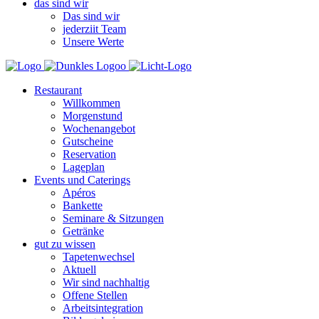
das sind wir
Das sind wir
jederziit Team
Unsere Werte
Restaurant
Willkommen
Morgenstund
Wochenangebot
Gutscheine
Reservation
Lageplan
Events und Caterings
Apéros
Bankette
Seminare & Sitzungen
Getränke
gut zu wissen
Tapetenwechsel
Aktuell
Wir sind nachhaltig
Offene Stellen
Arbeitsintegration