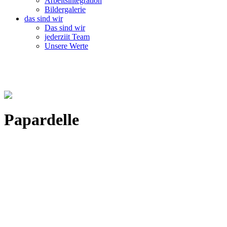
Arbeitsintegration
Bildergalerie
das sind wir
Das sind wir
jederziit Team
Unsere Werte
Papardelle