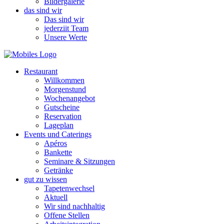
Bildergalerie
das sind wir
Das sind wir
jederziit Team
Unsere Werte
Restaurant
Willkommen
Morgenstund
Wochenangebot
Gutscheine
Reservation
Lageplan
Events und Caterings
Apéros
Bankette
Seminare & Sitzungen
Getränke
gut zu wissen
Tapetenwechsel
Aktuell
Wir sind nachhaltig
Offene Stellen