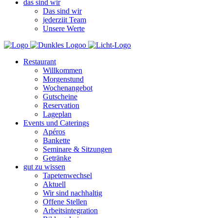
das sind wir
Das sind wir
jederziit Team
Unsere Werte
Restaurant
Willkommen
Morgenstund
Wochenangebot
Gutscheine
Reservation
Lageplan
Events und Caterings
Apéros
Bankette
Seminare & Sitzungen
Getränke
gut zu wissen
Tapetenwechsel
Aktuell
Wir sind nachhaltig
Offene Stellen
Arbeitsintegration