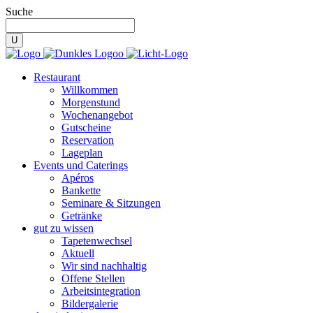
Suche
Restaurant
Willkommen
Morgenstund
Wochenangebot
Gutscheine
Reservation
Lageplan
Events und Caterings
Apéros
Bankette
Seminare & Sitzungen
Getränke
gut zu wissen
Tapetenwechsel
Aktuell
Wir sind nachhaltig
Offene Stellen
Arbeitsintegration
Bildergalerie