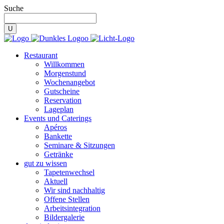
Suche
Restaurant
Willkommen
Morgenstund
Wochenangebot
Gutscheine
Reservation
Lageplan
Events und Caterings
Apéros
Bankette
Seminare & Sitzungen
Getränke
gut zu wissen
Tapetenwechsel
Aktuell
Wir sind nachhaltig
Offene Stellen
Arbeitsintegration
Bildergalerie