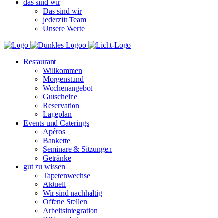
das sind wir
Das sind wir
jederziit Team
Unsere Werte
Restaurant
Willkommen
Morgenstund
Wochenangebot
Gutscheine
Reservation
Lageplan
Events und Caterings
Apéros
Bankette
Seminare & Sitzungen
Getränke
gut zu wissen
Tapetenwechsel
Aktuell
Wir sind nachhaltig
Offene Stellen
Arbeitsintegration