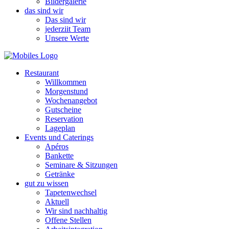
Bildergalerie
das sind wir
Das sind wir
jederziit Team
Unsere Werte
Restaurant
Willkommen
Morgenstund
Wochenangebot
Gutscheine
Reservation
Lageplan
Events und Caterings
Apéros
Bankette
Seminare & Sitzungen
Getränke
gut zu wissen
Tapetenwechsel
Aktuell
Wir sind nachhaltig
Offene Stellen