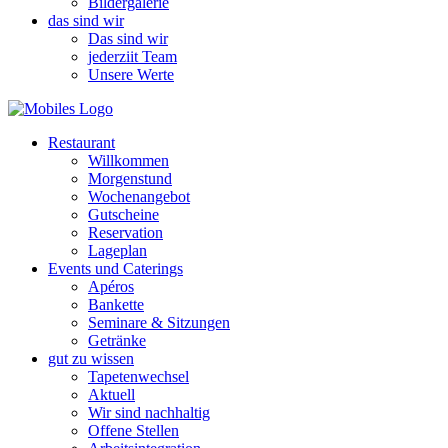
Bildergalerie
das sind wir
Das sind wir
jederziit Team
Unsere Werte
Restaurant
Willkommen
Morgenstund
Wochenangebot
Gutscheine
Reservation
Lageplan
Events und Caterings
Apéros
Bankette
Seminare & Sitzungen
Getränke
gut zu wissen
Tapetenwechsel
Aktuell
Wir sind nachhaltig
Offene Stellen