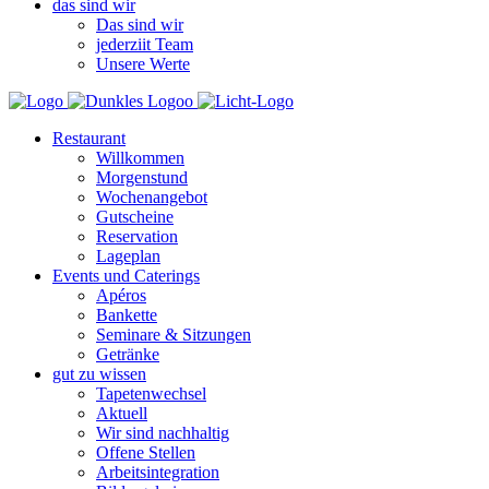
das sind wir
Das sind wir
jederziit Team
Unsere Werte
Restaurant
Willkommen
Morgenstund
Wochenangebot
Gutscheine
Reservation
Lageplan
Events und Caterings
Apéros
Bankette
Seminare & Sitzungen
Getränke
gut zu wissen
Tapetenwechsel
Aktuell
Wir sind nachhaltig
Offene Stellen
Arbeitsintegration