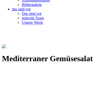
Arbeitsintegration
Bildergalerie
das sind wir
Das sind wir
jederziit Team
Unsere Werte
Mediterraner Gemüsesalat