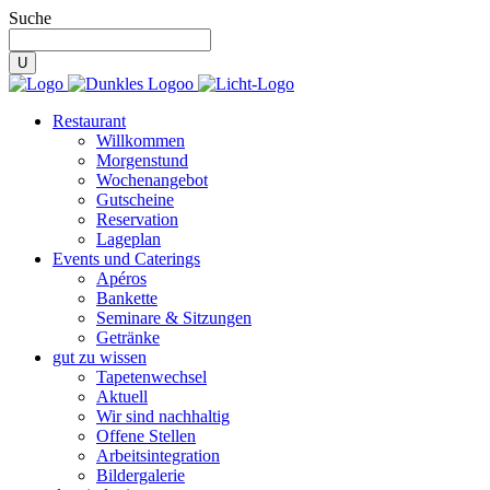
Suche
Restaurant
Willkommen
Morgenstund
Wochenangebot
Gutscheine
Reservation
Lageplan
Events und Caterings
Apéros
Bankette
Seminare & Sitzungen
Getränke
gut zu wissen
Tapetenwechsel
Aktuell
Wir sind nachhaltig
Offene Stellen
Arbeitsintegration
Bildergalerie