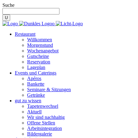
Suche
Restaurant
Willkommen
Morgenstund
Wochenangebot
Gutscheine
Reservation
Lageplan
Events und Caterings
Apéros
Bankette
Seminare & Sitzungen
Getränke
gut zu wissen
Tapetenwechsel
Aktuell
Wir sind nachhaltig
Offene Stellen
Arbeitsintegration
Bildergalerie