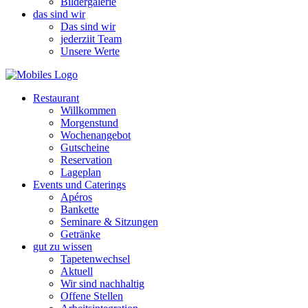
Bildergalerie
das sind wir
Das sind wir
jederziit Team
Unsere Werte
Restaurant
Willkommen
Morgenstund
Wochenangebot
Gutscheine
Reservation
Lageplan
Events und Caterings
Apéros
Bankette
Seminare & Sitzungen
Getränke
gut zu wissen
Tapetenwechsel
Aktuell
Wir sind nachhaltig
Offene Stellen