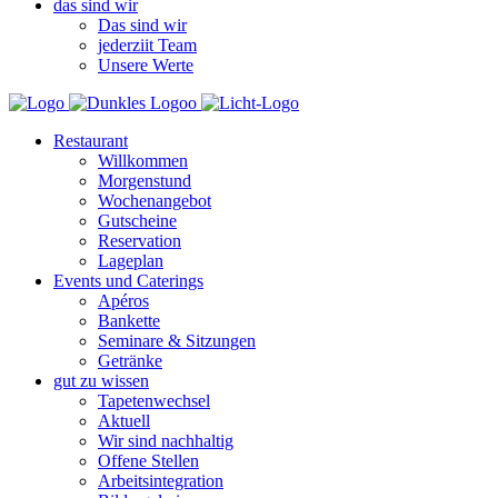
das sind wir
Das sind wir
jederziit Team
Unsere Werte
Restaurant
Willkommen
Morgenstund
Wochenangebot
Gutscheine
Reservation
Lageplan
Events und Caterings
Apéros
Bankette
Seminare & Sitzungen
Getränke
gut zu wissen
Tapetenwechsel
Aktuell
Wir sind nachhaltig
Offene Stellen
Arbeitsintegration