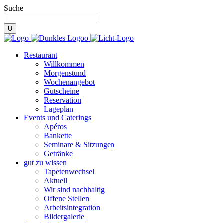
Suche
Restaurant
Willkommen
Morgenstund
Wochenangebot
Gutscheine
Reservation
Lageplan
Events und Caterings
Apéros
Bankette
Seminare & Sitzungen
Getränke
gut zu wissen
Tapetenwechsel
Aktuell
Wir sind nachhaltig
Offene Stellen
Arbeitsintegration
Bildergalerie