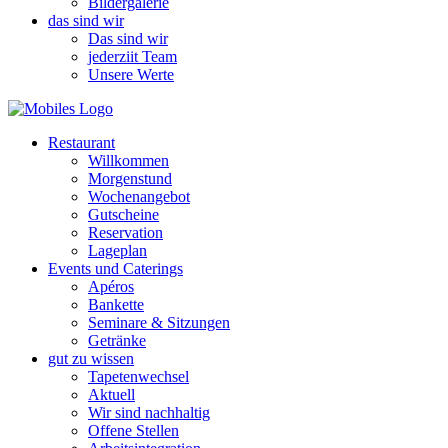
Bildergalerie
das sind wir
Das sind wir
jederziit Team
Unsere Werte
Restaurant
Willkommen
Morgenstund
Wochenangebot
Gutscheine
Reservation
Lageplan
Events und Caterings
Apéros
Bankette
Seminare & Sitzungen
Getränke
gut zu wissen
Tapetenwechsel
Aktuell
Wir sind nachhaltig
Offene Stellen