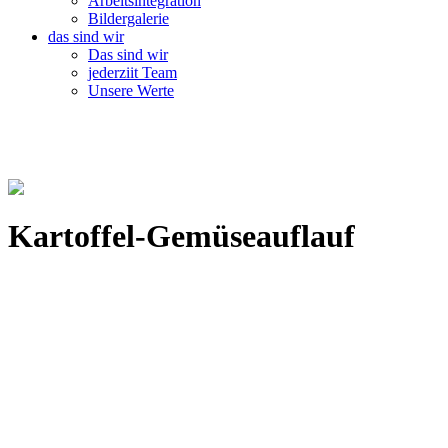
Arbeitsintegration
Bildergalerie
das sind wir
Das sind wir
jederziit Team
Unsere Werte
Kartoffel-Gemüseauflauf