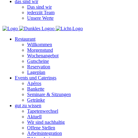
das sind wir
Das sind wir
jederziit Team
Unsere Werte
Restaurant
Willkommen
Morgenstund
Wochenangebot
Gutscheine
Reservation
Lageplan
Events und Caterings
Apéros
Bankette
Seminare & Sitzungen
Getränke
gut zu wissen
Tapetenwechsel
Aktuell
Wir sind nachhaltig
Offene Stellen
Arbeitsintegration