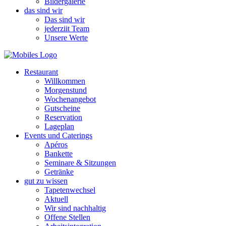
Bildergalerie
das sind wir
Das sind wir
jederziit Team
Unsere Werte
Restaurant
Willkommen
Morgenstund
Wochenangebot
Gutscheine
Reservation
Lageplan
Events und Caterings
Apéros
Bankette
Seminare & Sitzungen
Getränke
gut zu wissen
Tapetenwechsel
Aktuell
Wir sind nachhaltig
Offene Stellen