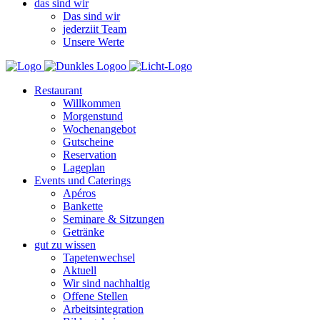
das sind wir
Das sind wir
jederziit Team
Unsere Werte
Restaurant
Willkommen
Morgenstund
Wochenangebot
Gutscheine
Reservation
Lageplan
Events und Caterings
Apéros
Bankette
Seminare & Sitzungen
Getränke
gut zu wissen
Tapetenwechsel
Aktuell
Wir sind nachhaltig
Offene Stellen
Arbeitsintegration