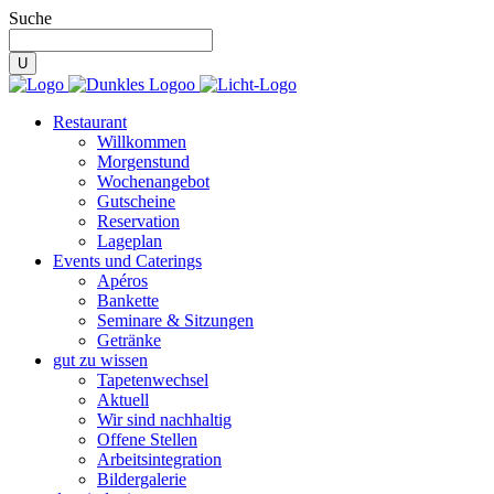
Suche
Restaurant
Willkommen
Morgenstund
Wochenangebot
Gutscheine
Reservation
Lageplan
Events und Caterings
Apéros
Bankette
Seminare & Sitzungen
Getränke
gut zu wissen
Tapetenwechsel
Aktuell
Wir sind nachhaltig
Offene Stellen
Arbeitsintegration
Bildergalerie