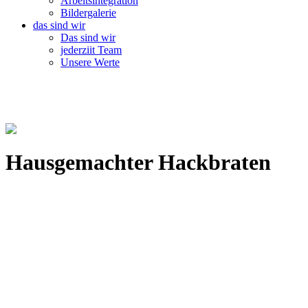
Arbeitsintegration
Bildergalerie
das sind wir
Das sind wir
jederziit Team
Unsere Werte
Hausgemachter Hackbraten