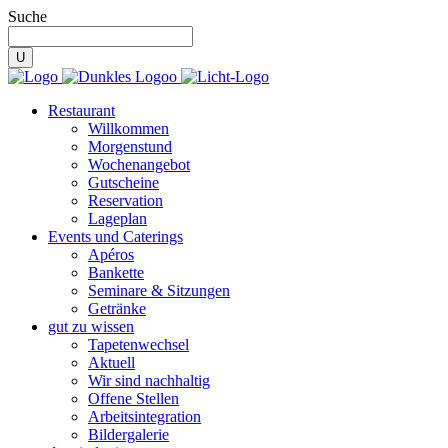
Suche
Restaurant
Willkommen
Morgenstund
Wochenangebot
Gutscheine
Reservation
Lageplan
Events und Caterings
Apéros
Bankette
Seminare & Sitzungen
Getränke
gut zu wissen
Tapetenwechsel
Aktuell
Wir sind nachhaltig
Offene Stellen
Arbeitsintegration
Bildergalerie