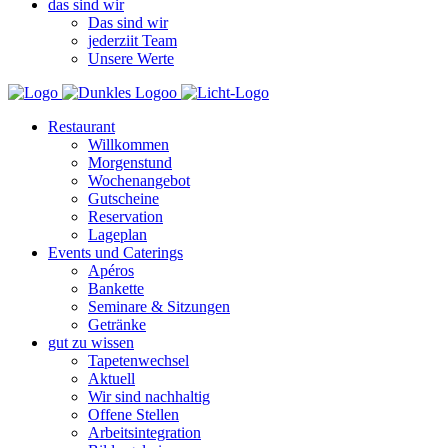
das sind wir
Das sind wir
jederziit Team
Unsere Werte
Restaurant
Willkommen
Morgenstund
Wochenangebot
Gutscheine
Reservation
Lageplan
Events und Caterings
Apéros
Bankette
Seminare & Sitzungen
Getränke
gut zu wissen
Tapetenwechsel
Aktuell
Wir sind nachhaltig
Offene Stellen
Arbeitsintegration