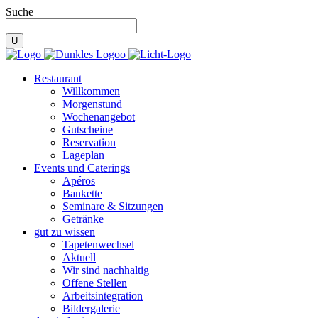
Suche
Restaurant
Willkommen
Morgenstund
Wochenangebot
Gutscheine
Reservation
Lageplan
Events und Caterings
Apéros
Bankette
Seminare & Sitzungen
Getränke
gut zu wissen
Tapetenwechsel
Aktuell
Wir sind nachhaltig
Offene Stellen
Arbeitsintegration
Bildergalerie