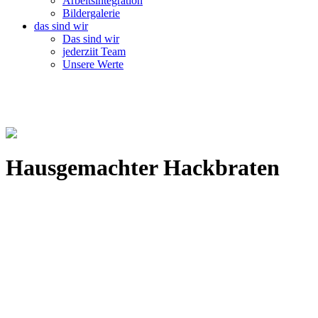
Arbeitsintegration
Bildergalerie
das sind wir
Das sind wir
jederziit Team
Unsere Werte
Hausgemachter Hackbraten