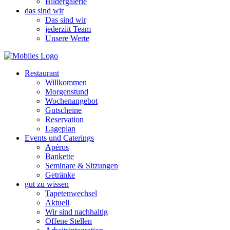
Bildergalerie
das sind wir
Das sind wir
jederziit Team
Unsere Werte
Restaurant
Willkommen
Morgenstund
Wochenangebot
Gutscheine
Reservation
Lageplan
Events und Caterings
Apéros
Bankette
Seminare & Sitzungen
Getränke
gut zu wissen
Tapetenwechsel
Aktuell
Wir sind nachhaltig
Offene Stellen