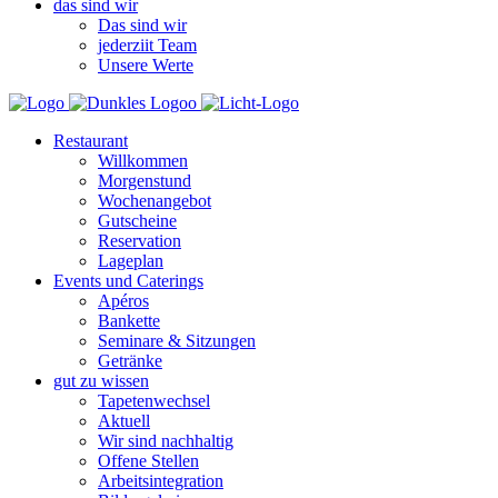
das sind wir
Das sind wir
jederziit Team
Unsere Werte
Restaurant
Willkommen
Morgenstund
Wochenangebot
Gutscheine
Reservation
Lageplan
Events und Caterings
Apéros
Bankette
Seminare & Sitzungen
Getränke
gut zu wissen
Tapetenwechsel
Aktuell
Wir sind nachhaltig
Offene Stellen
Arbeitsintegration