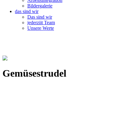
Arbeitsintegration
Bildergalerie
das sind wir
Das sind wir
jederziit Team
Unsere Werte
Gemüsestrudel