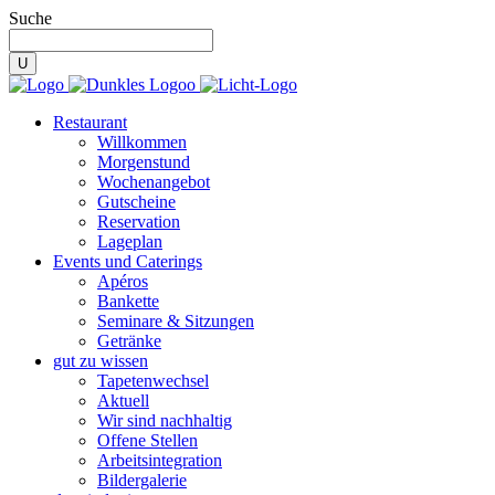
Suche
Restaurant
Willkommen
Morgenstund
Wochenangebot
Gutscheine
Reservation
Lageplan
Events und Caterings
Apéros
Bankette
Seminare & Sitzungen
Getränke
gut zu wissen
Tapetenwechsel
Aktuell
Wir sind nachhaltig
Offene Stellen
Arbeitsintegration
Bildergalerie