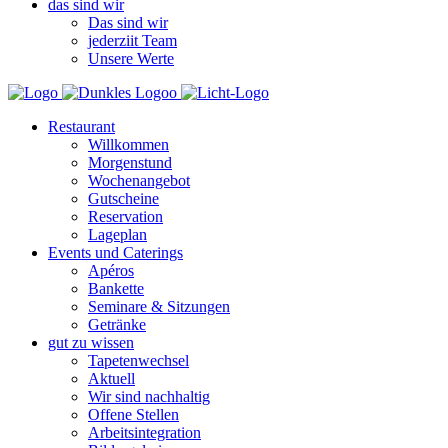
das sind wir
Das sind wir
jederziit Team
Unsere Werte
Restaurant
Willkommen
Morgenstund
Wochenangebot
Gutscheine
Reservation
Lageplan
Events und Caterings
Apéros
Bankette
Seminare & Sitzungen
Getränke
gut zu wissen
Tapetenwechsel
Aktuell
Wir sind nachhaltig
Offene Stellen
Arbeitsintegration