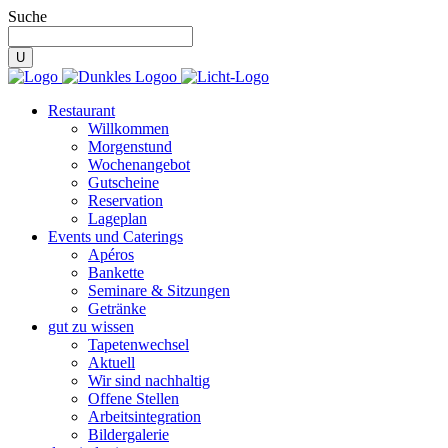
Suche
Restaurant
Willkommen
Morgenstund
Wochenangebot
Gutscheine
Reservation
Lageplan
Events und Caterings
Apéros
Bankette
Seminare & Sitzungen
Getränke
gut zu wissen
Tapetenwechsel
Aktuell
Wir sind nachhaltig
Offene Stellen
Arbeitsintegration
Bildergalerie