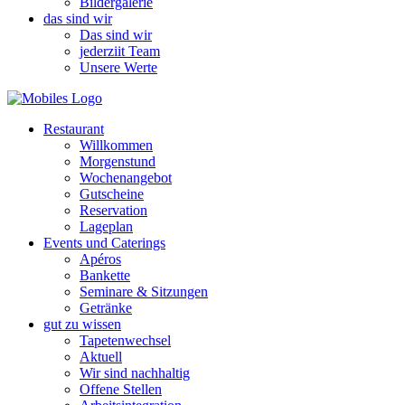
Bildergalerie
das sind wir
Das sind wir
jederziit Team
Unsere Werte
Restaurant
Willkommen
Morgenstund
Wochenangebot
Gutscheine
Reservation
Lageplan
Events und Caterings
Apéros
Bankette
Seminare & Sitzungen
Getränke
gut zu wissen
Tapetenwechsel
Aktuell
Wir sind nachhaltig
Offene Stellen