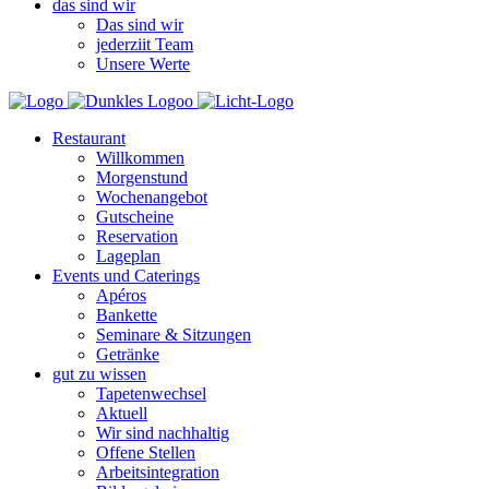
das sind wir
Das sind wir
jederziit Team
Unsere Werte
Restaurant
Willkommen
Morgenstund
Wochenangebot
Gutscheine
Reservation
Lageplan
Events und Caterings
Apéros
Bankette
Seminare & Sitzungen
Getränke
gut zu wissen
Tapetenwechsel
Aktuell
Wir sind nachhaltig
Offene Stellen
Arbeitsintegration