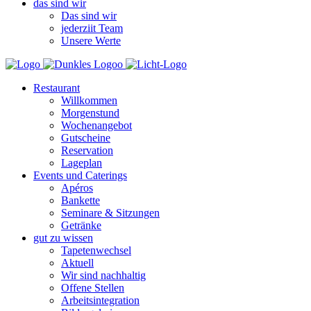
das sind wir
Das sind wir
jederziit Team
Unsere Werte
Restaurant
Willkommen
Morgenstund
Wochenangebot
Gutscheine
Reservation
Lageplan
Events und Caterings
Apéros
Bankette
Seminare & Sitzungen
Getränke
gut zu wissen
Tapetenwechsel
Aktuell
Wir sind nachhaltig
Offene Stellen
Arbeitsintegration