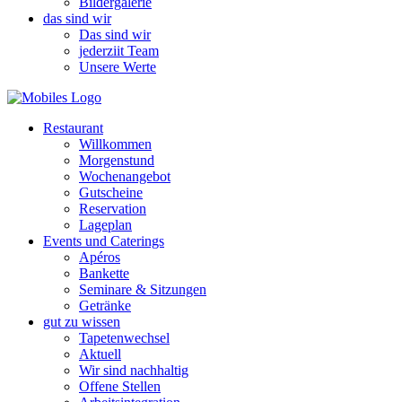
Bildergalerie
das sind wir
Das sind wir
jederziit Team
Unsere Werte
Restaurant
Willkommen
Morgenstund
Wochenangebot
Gutscheine
Reservation
Lageplan
Events und Caterings
Apéros
Bankette
Seminare & Sitzungen
Getränke
gut zu wissen
Tapetenwechsel
Aktuell
Wir sind nachhaltig
Offene Stellen