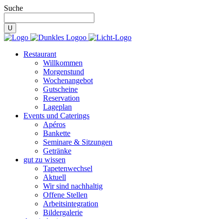
Suche
Restaurant
Willkommen
Morgenstund
Wochenangebot
Gutscheine
Reservation
Lageplan
Events und Caterings
Apéros
Bankette
Seminare & Sitzungen
Getränke
gut zu wissen
Tapetenwechsel
Aktuell
Wir sind nachhaltig
Offene Stellen
Arbeitsintegration
Bildergalerie