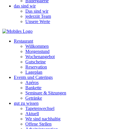
Bildergalerie
das sind wir
Das sind wir
jederziit Team
Unsere Werte
Restaurant
Willkommen
Morgenstund
Wochenangebot
Gutscheine
Reservation
Lageplan
Events und Caterings
Apéros
Bankette
Seminare & Sitzungen
Getränke
gut zu wissen
Tapetenwechsel
Aktuell
Wir sind nachhaltig
Offene Stellen