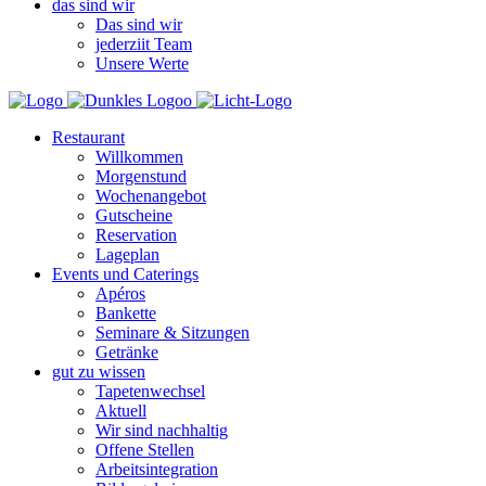
das sind wir
Das sind wir
jederziit Team
Unsere Werte
Restaurant
Willkommen
Morgenstund
Wochenangebot
Gutscheine
Reservation
Lageplan
Events und Caterings
Apéros
Bankette
Seminare & Sitzungen
Getränke
gut zu wissen
Tapetenwechsel
Aktuell
Wir sind nachhaltig
Offene Stellen
Arbeitsintegration