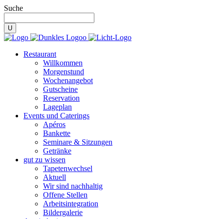
Suche
Restaurant
Willkommen
Morgenstund
Wochenangebot
Gutscheine
Reservation
Lageplan
Events und Caterings
Apéros
Bankette
Seminare & Sitzungen
Getränke
gut zu wissen
Tapetenwechsel
Aktuell
Wir sind nachhaltig
Offene Stellen
Arbeitsintegration
Bildergalerie