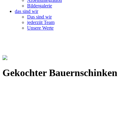
Arbeitsintegration
Bildergalerie
das sind wir
Das sind wir
jederziit Team
Unsere Werte
Gekochter Bauernschinken