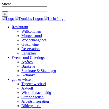
Suche
Restaurant
Willkommen
Morgenstund
Wochenangebot
Gutscheine
Reservation
Lageplan
Events und Caterings
Apéros
Bankette
Seminare & Sitzungen
Getränke
gut zu wissen
Tapetenwechsel
Aktuell
Wir sind nachhaltig
Offene Stellen
Arbeitsintegration
Bildergalerie