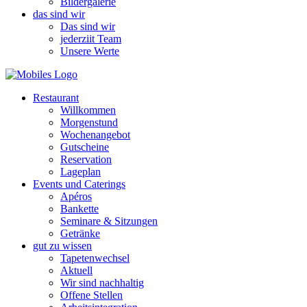
Bildergalerie
das sind wir
Das sind wir
jederziit Team
Unsere Werte
Restaurant
Willkommen
Morgenstund
Wochenangebot
Gutscheine
Reservation
Lageplan
Events und Caterings
Apéros
Bankette
Seminare & Sitzungen
Getränke
gut zu wissen
Tapetenwechsel
Aktuell
Wir sind nachhaltig
Offene Stellen