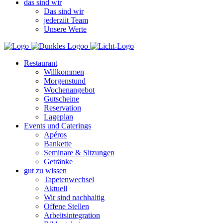
das sind wir
Das sind wir
jederziit Team
Unsere Werte
Restaurant
Willkommen
Morgenstund
Wochenangebot
Gutscheine
Reservation
Lageplan
Events und Caterings
Apéros
Bankette
Seminare & Sitzungen
Getränke
gut zu wissen
Tapetenwechsel
Aktuell
Wir sind nachhaltig
Offene Stellen
Arbeitsintegration