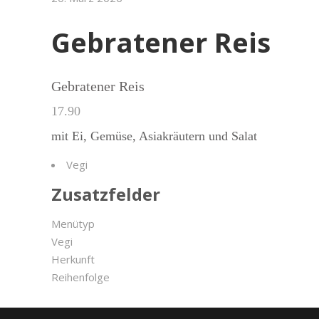
Gebratener Reis
Gebratener Reis
17.90
mit Ei, Gemüse, Asiakräutern und Salat
Vegi
Zusatzfelder
Menütyp
Vegi
Herkunft
Reihenfolge