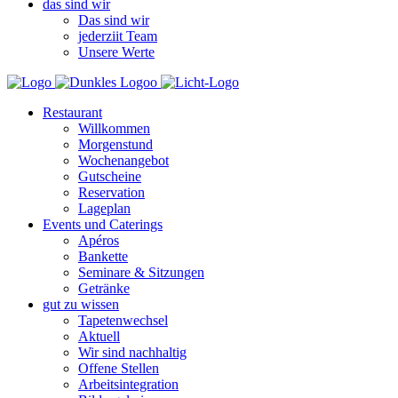
das sind wir
Das sind wir
jederziit Team
Unsere Werte
Restaurant
Willkommen
Morgenstund
Wochenangebot
Gutscheine
Reservation
Lageplan
Events und Caterings
Apéros
Bankette
Seminare & Sitzungen
Getränke
gut zu wissen
Tapetenwechsel
Aktuell
Wir sind nachhaltig
Offene Stellen
Arbeitsintegration