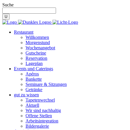
Suche
Restaurant
Willkommen
Morgenstund
Wochenangebot
Gutscheine
Reservation
Lageplan
Events und Caterings
Apéros
Bankette
Seminare & Sitzungen
Getränke
gut zu wissen
Tapetenwechsel
Aktuell
Wir sind nachhaltig
Offene Stellen
Arbeitsintegration
Bildergalerie