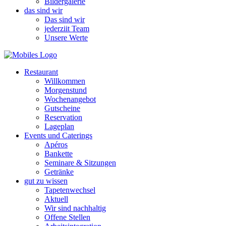
Bildergalerie
das sind wir
Das sind wir
jederziit Team
Unsere Werte
Restaurant
Willkommen
Morgenstund
Wochenangebot
Gutscheine
Reservation
Lageplan
Events und Caterings
Apéros
Bankette
Seminare & Sitzungen
Getränke
gut zu wissen
Tapetenwechsel
Aktuell
Wir sind nachhaltig
Offene Stellen