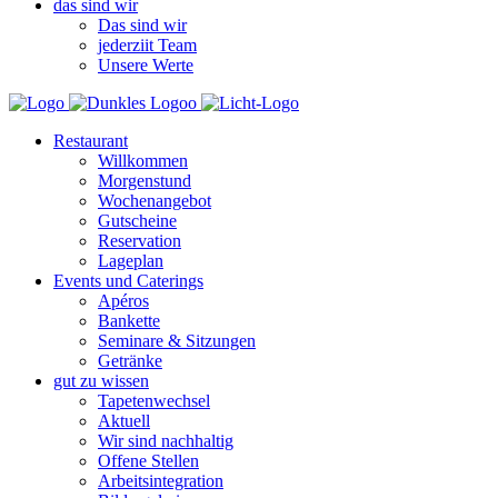
das sind wir
Das sind wir
jederziit Team
Unsere Werte
Restaurant
Willkommen
Morgenstund
Wochenangebot
Gutscheine
Reservation
Lageplan
Events und Caterings
Apéros
Bankette
Seminare & Sitzungen
Getränke
gut zu wissen
Tapetenwechsel
Aktuell
Wir sind nachhaltig
Offene Stellen
Arbeitsintegration