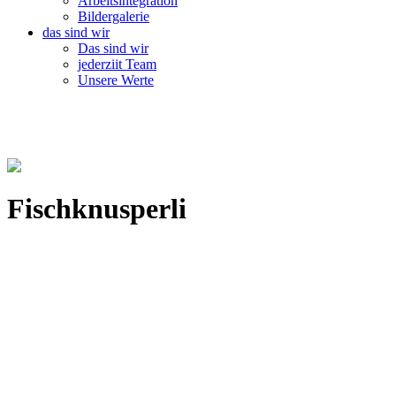
Arbeitsintegration
Bildergalerie
das sind wir
Das sind wir
jederziit Team
Unsere Werte
Fischknusperli