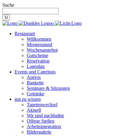
Suche
Restaurant
Willkommen
Morgenstund
Wochenangebot
Gutscheine
Reservation
Lageplan
Events und Caterings
Apéros
Bankette
Seminare & Sitzungen
Getränke
gut zu wissen
Tapetenwechsel
Aktuell
Wir sind nachhaltig
Offene Stellen
Arbeitsintegration
Bildergalerie