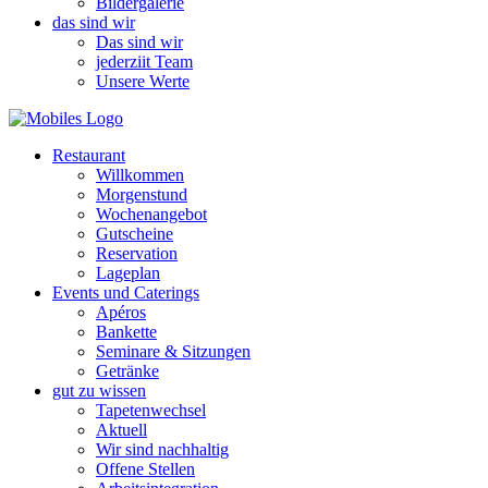
Bildergalerie
das sind wir
Das sind wir
jederziit Team
Unsere Werte
Restaurant
Willkommen
Morgenstund
Wochenangebot
Gutscheine
Reservation
Lageplan
Events und Caterings
Apéros
Bankette
Seminare & Sitzungen
Getränke
gut zu wissen
Tapetenwechsel
Aktuell
Wir sind nachhaltig
Offene Stellen