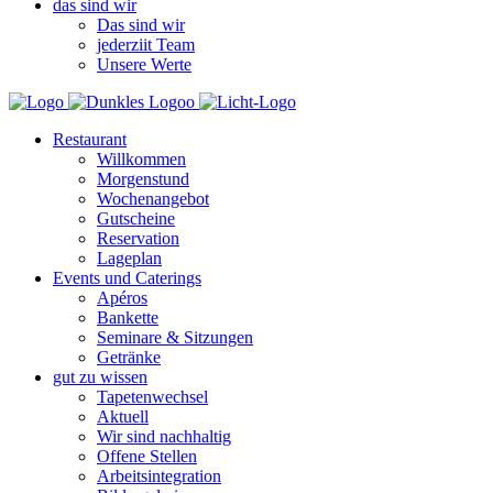
das sind wir
Das sind wir
jederziit Team
Unsere Werte
Restaurant
Willkommen
Morgenstund
Wochenangebot
Gutscheine
Reservation
Lageplan
Events und Caterings
Apéros
Bankette
Seminare & Sitzungen
Getränke
gut zu wissen
Tapetenwechsel
Aktuell
Wir sind nachhaltig
Offene Stellen
Arbeitsintegration