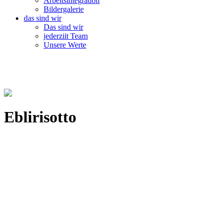
Arbeitsintegration
Bildergalerie
das sind wir
Das sind wir
jederziit Team
Unsere Werte
Eblirisotto