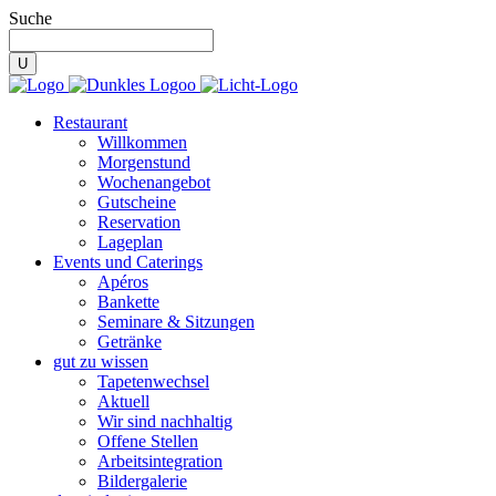
Suche
Restaurant
Willkommen
Morgenstund
Wochenangebot
Gutscheine
Reservation
Lageplan
Events und Caterings
Apéros
Bankette
Seminare & Sitzungen
Getränke
gut zu wissen
Tapetenwechsel
Aktuell
Wir sind nachhaltig
Offene Stellen
Arbeitsintegration
Bildergalerie