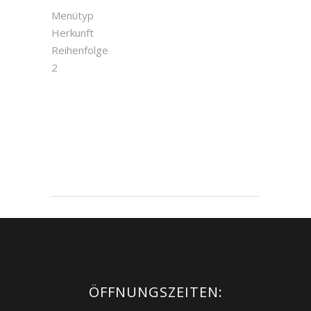
Menütyp
Herkunft
Reihenfolge
2
ÖFFNUNGSZEITEN: