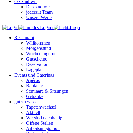
das sind wir
Das sind wir
jederziit Team
Unsere Werte
Restaurant
Willkommen
Morgenstund
Wochenangebot
Gutscheine
Reservation
Lageplan
Events und Caterings
Apéros
Bankette
Seminare & Sitzungen
Getränke
gut zu wissen
Tapetenwechsel
Aktuell
Wir sind nachhaltig
Offene Stellen
Arbeitsintegration