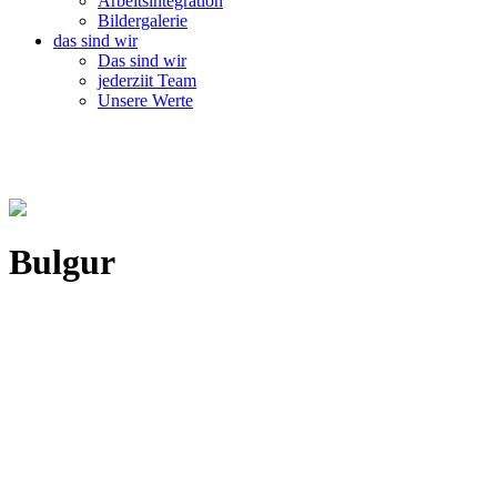
Arbeitsintegration
Bildergalerie
das sind wir
Das sind wir
jederziit Team
Unsere Werte
Bulgur