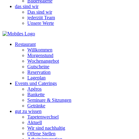
Bildergalerie
das sind wir
Das sind wir
jederziit Team
Unsere Werte
Restaurant
Willkommen
Morgenstund
Wochenangebot
Gutscheine
Reservation
Lageplan
Events und Caterings
Apéros
Bankette
Seminare & Sitzungen
Getränke
gut zu wissen
Tapetenwechsel
Aktuell
Wir sind nachhaltig
Offene Stellen