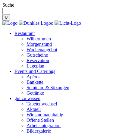
Suche
Restaurant
Willkommen
Morgenstund
Wochenangebot
Gutscheine
Reservation
Lageplan
Events und Caterings
Apéros
Bankette
Seminare & Sitzungen
Getränke
gut zu wissen
Tapetenwechsel
Aktuell
Wir sind nachhaltig
Offene Stellen
Arbeitsintegration
Bildergalerie