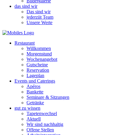
Bildergalerie
das sind wir
Das sind wir
jederziit Team
Unsere Werte
Restaurant
Willkommen
Morgenstund
Wochenangebot
Gutscheine
Reservation
Lageplan
Events und Caterings
Apéros
Bankette
Seminare & Sitzungen
Getränke
gut zu wissen
Tapetenwechsel
Aktuell
Wir sind nachhaltig
Offene Stellen