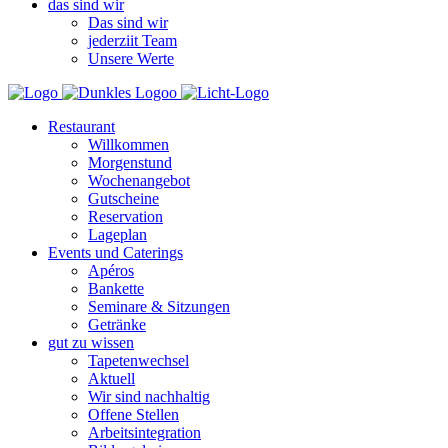
das sind wir
Das sind wir
jederziit Team
Unsere Werte
Restaurant
Willkommen
Morgenstund
Wochenangebot
Gutscheine
Reservation
Lageplan
Events und Caterings
Apéros
Bankette
Seminare & Sitzungen
Getränke
gut zu wissen
Tapetenwechsel
Aktuell
Wir sind nachhaltig
Offene Stellen
Arbeitsintegration