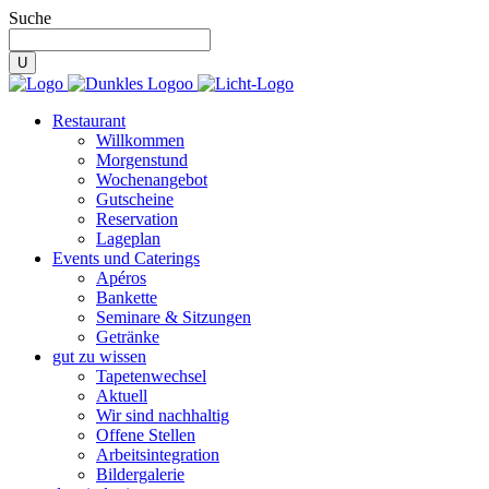
Suche
Restaurant
Willkommen
Morgenstund
Wochenangebot
Gutscheine
Reservation
Lageplan
Events und Caterings
Apéros
Bankette
Seminare & Sitzungen
Getränke
gut zu wissen
Tapetenwechsel
Aktuell
Wir sind nachhaltig
Offene Stellen
Arbeitsintegration
Bildergalerie