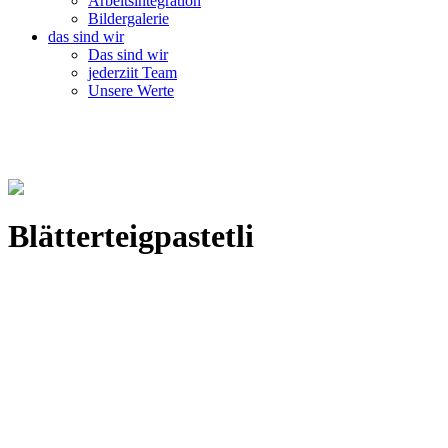
Arbeitsintegration
Bildergalerie
das sind wir
Das sind wir
jederziit Team
Unsere Werte
Blätterteigpastetli