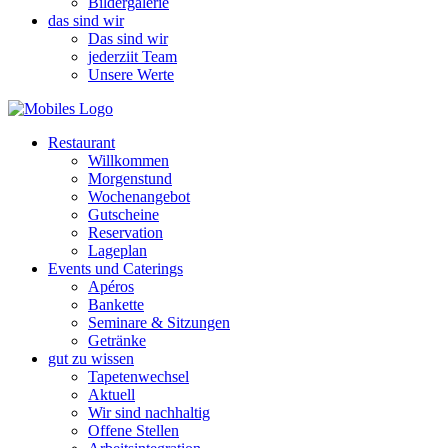
Bildergalerie
das sind wir
Das sind wir
jederziit Team
Unsere Werte
Restaurant
Willkommen
Morgenstund
Wochenangebot
Gutscheine
Reservation
Lageplan
Events und Caterings
Apéros
Bankette
Seminare & Sitzungen
Getränke
gut zu wissen
Tapetenwechsel
Aktuell
Wir sind nachhaltig
Offene Stellen