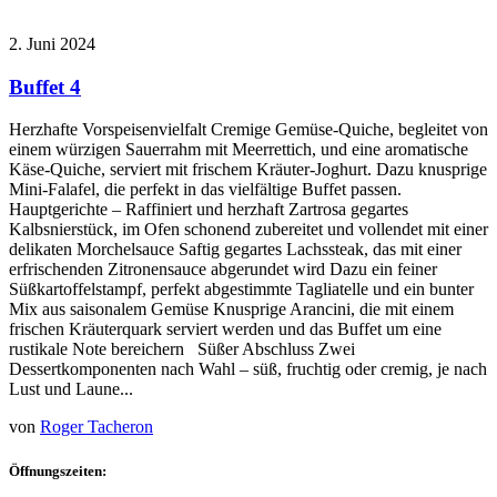
2. Juni 2024
Buffet 4
Herzhafte Vorspeisenvielfalt Cremige Gemüse-Quiche, begleitet von
einem würzigen Sauerrahm mit Meerrettich, und eine aromatische
Käse-Quiche, serviert mit frischem Kräuter-Joghurt. Dazu knusprige
Mini-Falafel, die perfekt in das vielfältige Buffet passen.
Hauptgerichte – Raffiniert und herzhaft Zartrosa gegartes
Kalbsnierstück, im Ofen schonend zubereitet und vollendet mit einer
delikaten Morchelsauce Saftig gegartes Lachssteak, das mit einer
erfrischenden Zitronensauce abgerundet wird Dazu ein feiner
Süßkartoffelstampf, perfekt abgestimmte Tagliatelle und ein bunter
Mix aus saisonalem Gemüse Knusprige Arancini, die mit einem
frischen Kräuterquark serviert werden und das Buffet um eine
rustikale Note bereichern Süßer Abschluss Zwei
Dessertkomponenten nach Wahl – süß, fruchtig oder cremig, je nach
Lust und Laune...
von
Roger Tacheron
Öffnungszeiten: