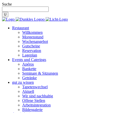
Suche
Restaurant
Willkommen
Morgenstund
Wochenangebot
Gutscheine
Reservation
Lageplan
Events und Caterings
Apéros
Bankette
Seminare & Sitzungen
Getränke
gut zu wissen
Tapetenwechsel
Aktuell
Wir sind nachhaltig
Offene Stellen
Arbeitsintegration
Bildergalerie