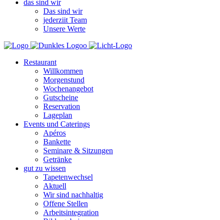
das sind wir
Das sind wir
jederziit Team
Unsere Werte
Restaurant
Willkommen
Morgenstund
Wochenangebot
Gutscheine
Reservation
Lageplan
Events und Caterings
Apéros
Bankette
Seminare & Sitzungen
Getränke
gut zu wissen
Tapetenwechsel
Aktuell
Wir sind nachhaltig
Offene Stellen
Arbeitsintegration