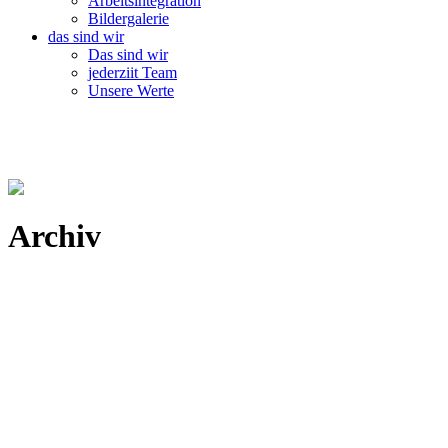
Arbeitsintegration
Bildergalerie
das sind wir
Das sind wir
jederziit Team
Unsere Werte
Archiv