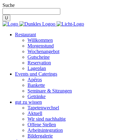
Suche
Restaurant
Willkommen
Morgenstund
Wochenangebot
Gutscheine
Reservation
Lageplan
Events und Caterings
Apéros
Bankette
Seminare & Sitzungen
Getränke
gut zu wissen
Tapetenwechsel
Aktuell
Wir sind nachhaltig
Offene Stellen
Arbeitsintegration
Bildergalerie