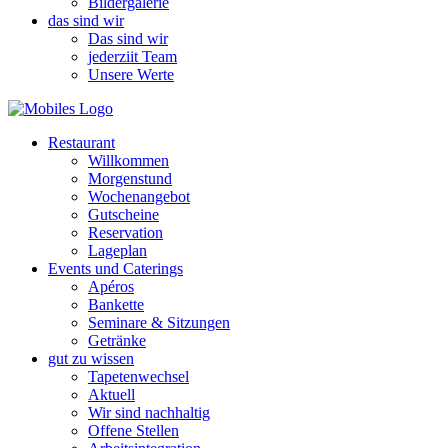
Bildergalerie
das sind wir
Das sind wir
jederziit Team
Unsere Werte
Restaurant
Willkommen
Morgenstund
Wochenangebot
Gutscheine
Reservation
Lageplan
Events und Caterings
Apéros
Bankette
Seminare & Sitzungen
Getränke
gut zu wissen
Tapetenwechsel
Aktuell
Wir sind nachhaltig
Offene Stellen