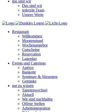
das sind wir
Das sind wir
jederziit Team
Unsere Werte
Restaurant
Willkommen
Morgenstund
Wochenangebot
Gutscheine
Reservation
Lageplan
Events und Caterings
Apéros
Bankette
Seminare & Sitzungen
Getränke
gut zu wissen
Tapetenwechsel
Aktuell
Wir sind nachhaltig
Offene Stellen
Arbeitsintegration