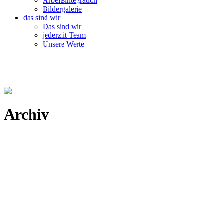
Arbeitsintegration
Bildergalerie
das sind wir
Das sind wir
jederziit Team
Unsere Werte
Archiv